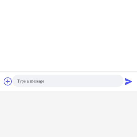
Plaudern
Referenzen
Photo
Video Call