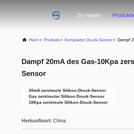
Zu Hause
Produkte
Heim
>
Produits
>
Kompakter Druck-Sensor
>
Dampf 2
Dampf 20mA des Gas-10Kpa zerst
Sensor
20mA zerstreute Silikon-Druck-Sensor
Gas zerstreuter Silikon-Druck-Sensor
10Kpa zerstreute Silikon-Druck-Sensor
Herkunftsort:
China