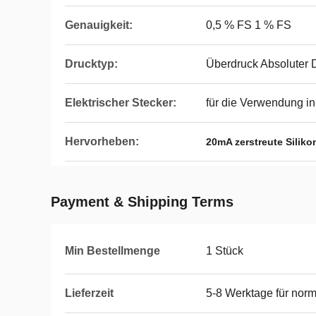
Genauigkeit:
0,5 % FS 1 % FS
Drucktyp:
Überdruck Absoluter 
Elektrischer Stecker:
für die Verwendung in
Hervorheben:
20mA zerstreute Silik
Payment & Shipping Terms
Min Bestellmenge
1 Stück
Lieferzeit
5-8 Werktage für norm