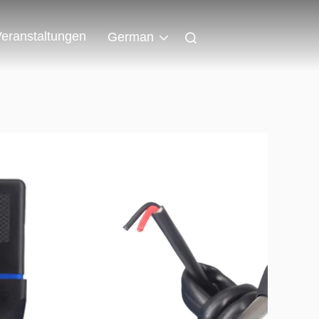
eranstaltungen
German