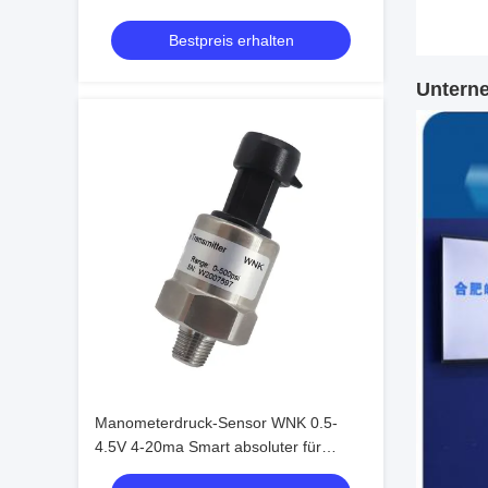
Bestpreis erhalten
Untern
Manometerdruck-Sensor WNK 0.5-
4.5V 4-20ma Smart absoluter für
Wasser-Luft-Öl