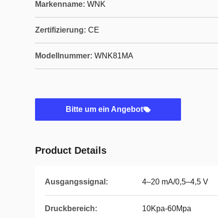
Markenname:
WNK
Zertifizierung:
CE
Modellnummer:
WNK81MA
Bitte um ein Angebot
Product Details
Ausgangssignal:
4–20 mA/0,5–4,5 V
Druckbereich:
10Kpa-60Mpa