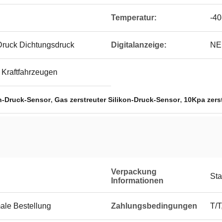
Temperatur:
-4
Druck Dichtungsdruck
Digitalanzeige:
NE
 Kraftfahrzeugen
,
,
on-Druck-Sensor
Gas zerstreuter Silikon-Druck-Sensor
10Kpa zers
Verpackung
Sta
Informationen
ale Bestellung
Zahlungsbedingungen
T/T