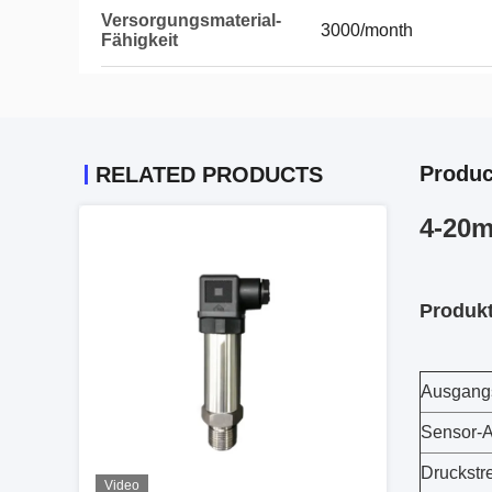
Versorgungsmaterial-
3000/month
Fähigkeit
Produc
RELATED PRODUCTS
4-20m
Produk
Ausgang
Sensor-A
Druckstr
Video