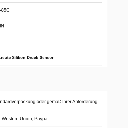
0-85C
IN
treute Silikon-Druck-Sensor
ndardverpackung oder gemäß Ihrer Anforderung
, Western Union, Paypal