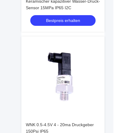
Keramischer kapazitiver Wasser-Druck-
Sensor 15MPa IP65 I2C
Bestpreis erhalten
WNK 0.5-4.5V 4 - 20ma Druckgeber
150Psi IP65