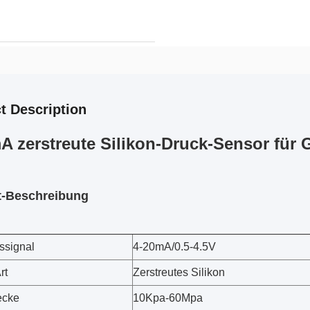
t Description
A zerstreute Silikon-Druck-Sensor für 
t-Beschreibung
ssignal
4-20mA/0.5-4.5V
rt
Zerstreutes Silikon
ecke
10Kpa-60Mpa