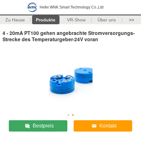
Hefei WNK Smart Technology Co.,Ltd
Zu Hause
Produkte
VR-Show
Über uns
>>
4 - 20mA PT100 gehen angebrachte Stromversorgungs-
Strecke des Temperaturgeber-24V voran
Bestpreis
Kontakt