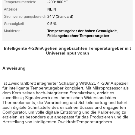
Temperaturbereich:
-200~800 ℃
Anzeige:
NEIN
Stromversorgungsbereich:
24 V (Standard)
Genauigkeit:
0,5 %
Temperaturgeber der hohen Genauigkeit
Markieren:
,
Feld angebrachter Temperaturgeber
Intelligente 4-20mA gehen angebrachten Temperaturgeber mit
Universalinput voran
Anweisung
Ist Zweidrahtbrett integrierter Schaltung WNK621 4~20mA speziell
für intelligente Temperaturgeber konzipiert. Mit Mikroprozessor als
dem Kern seines hoch-integrierten Stromkreises, erzielt es
zuverlässig Signalerwerb des thermischen Widerstands/des
Thermoelements, die Verarbeitung und Schleifenertrag und liefert
auch digitale Schnittstelle des einzelnen Busses und engagierten
Configurator, um volle digitale Entstörung und die Kalibrierung zu
erzielen. es besonders gut angepasst für das Produzieren und die
Herstellung von intelligenten ZweidrahtTemperaturgebern.