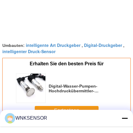
intelligente Art Druckgeber
Digital-Druckgeber
Umbauten:
,
,
intelligenter Druck-Sensor
Erhalten Sie den besten Preis für
Digital-Wasser-Pumpen-
Hochdruckübermittler-
intelligente Druck-Sensor-
Hochleistung
Fortsetzen
WNKSENSOR
Intelligente Druckmessumformer
Mehr