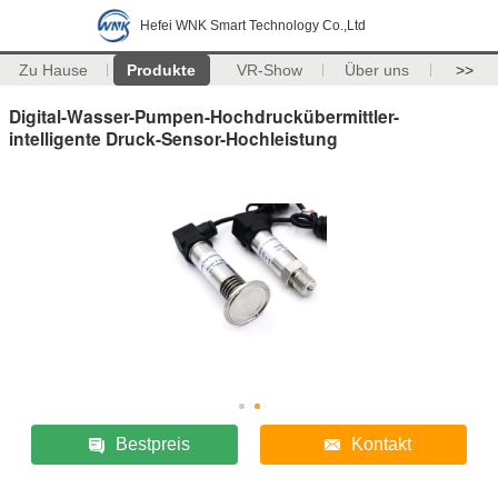
Hefei WNK Smart Technology Co.,Ltd
Zu Hause
Produkte
VR-Show
Über uns
>>
Digital-Wasser-Pumpen-Hochdruckübermittler-
intelligente Druck-Sensor-Hochleistung
Bestpreis
Kontakt