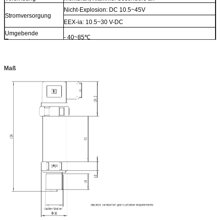
Nicht-Explosion: DC 10.5~45V
Stromversorgung
EEX-ia: 10.5~30 V-DC
Umgebende
- 40~85℃
Temperatur
Prozesstemperatur
- 40~85℃
Ausgleichstemperatur
- 10~70℃
Maß