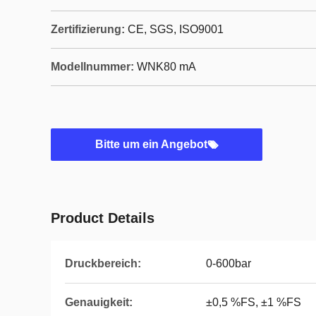
Zertifizierung:
CE, SGS, ISO9001
Modellnummer:
WNK80 mA
Bitte um ein Angebot
Product Details
Druckbereich:
0-600bar
Genauigkeit:
±0,5 %FS, ±1 %FS