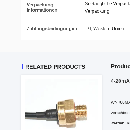
Seetaugliche Verpacku
Verpackung
Informationen
Verpackung
Zahlungsbedingungen
T/T, Western Union
Produc
RELATED PRODUCTS
4-20mA 
WNK80MA i
verschied
werden, K