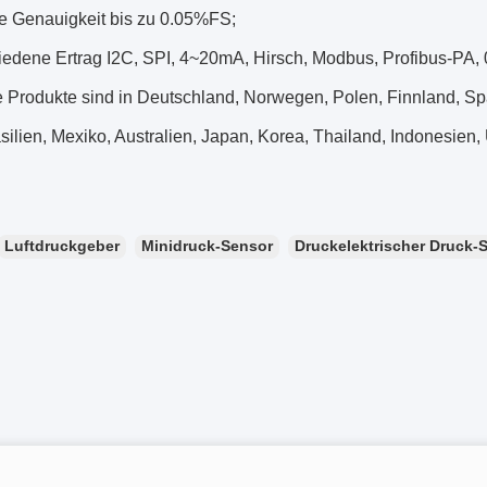
te Genauigkeit bis zu 0.05%FS;
hiedene Ertrag I2C, SPI, 4~20mA, Hirsch, Modbus, Profibus-PA,
e Produkte sind in Deutschland, Norwegen, Polen, Finnland, Sp
ilien, Mexiko, Australien, Japan, Korea, Thailand, Indonesien,
Luftdruckgeber
Minidruck-Sensor
Druckelektrischer Druck-