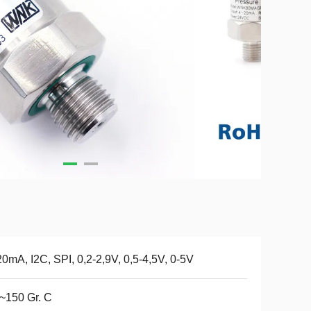
0mA, I2C, SPI, 0,2-2,9V, 0,5-4,5V, 0-5V
~150 Gr. C