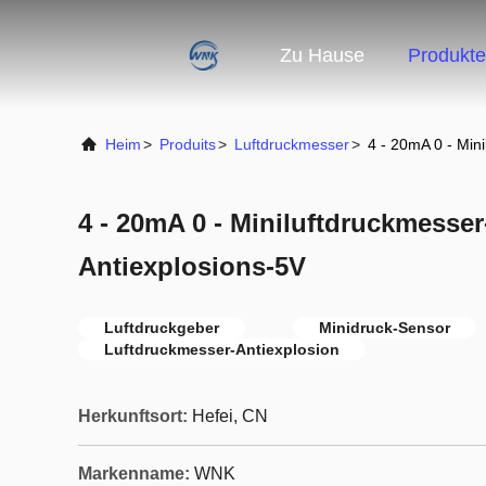
Zu Hause
Produkte
Heim
>
Produits
>
Luftdruckmesser
>
4 - 20mA 0 - Min
4 - 20mA 0 - Miniluftdruckmesse
Antiexplosions-5V
Luftdruckgeber
Minidruck-Sensor
Luftdruckmesser-Antiexplosion
Herkunftsort:
Hefei, CN
Markenname:
WNK