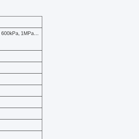
a, 600kPa, 1MPa…