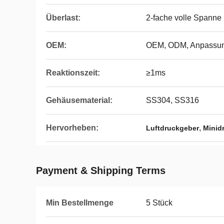
Überlast:
2-fache volle Spanne
OEM:
OEM, ODM, Anpassu
Reaktionszeit:
≥1ms
Gehäusematerial:
SS304, SS316
Hervorheben:
,
Luftdruckgeber
Minid
Payment & Shipping Terms
Min Bestellmenge
5 Stück