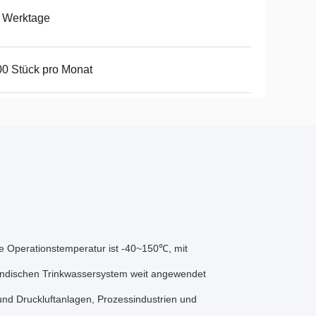
 Werktage
0 Stück pro Monat
e Operationstemperatur ist -40~150℃, mit
ländischen Trinkwassersystem weit angewendet
nd Druckluftanlagen, Prozessindustrien und