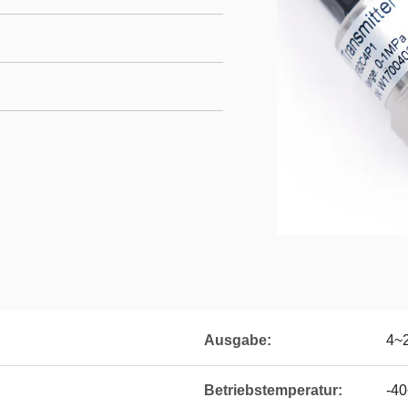
Ausgabe:
4~2
Betriebstemperatur:
-40