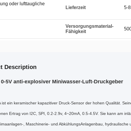
ng oder lufttaugliche
Lieferzeit
5-8
Versorgungsmaterial-
500
Fähigkeit
t Description
0-5V anti-explosiver Miniwasser-Luft-Druckgeber
st ein keramischer kapazitiver Druck-Sensor der hohen Qualität. Sein
enen Ertrag von I2C, SPI, 0.2-2.9v, 4~20mA, 0.5-4.5V. Sie kann am in
limaanlagen-, Maschinerie- und AbkühlungsAnlagenbau, hydraulische u