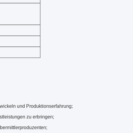
twickeln und Produktionserfahrung;
leistungen zu erbringen;
bermittlerproduzenten;