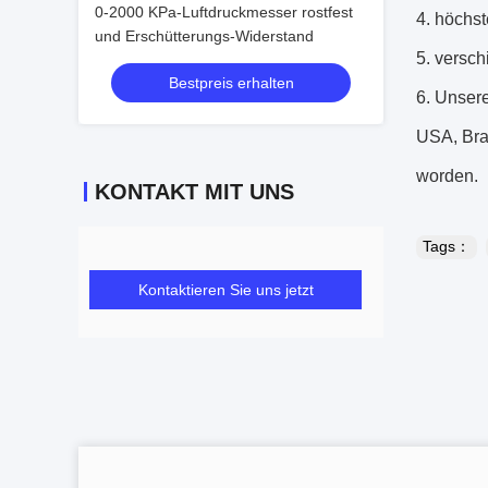
0-2000 KPa-Luftdruckmesser rostfest
4. höchs
und Erschütterungs-Widerstand
5. versc
Bestpreis erhalten
6. Unser
USA, Bras
worden.
KONTAKT MIT UNS
Tags：
Kontaktieren Sie uns jetzt