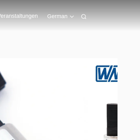
eranstaltungen
German