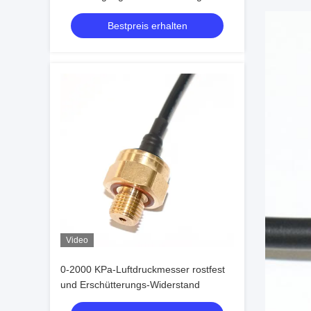
Sensor-15mA
Bestpreis erhalten
Video
0-2000 KPa-Luftdruckmesser rostfest
und Erschütterungs-Widerstand