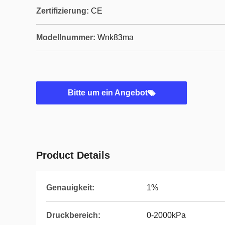
Zertifizierung:
CE
Modellnummer:
Wnk83ma
Bitte um ein Angebot
Product Details
Genauigkeit:
1%
Druckbereich:
0-2000kPa