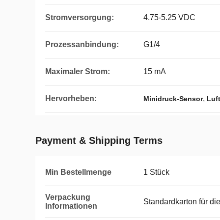
Stromversorgung:
4.75-5.25 VDC
Prozessanbindung:
G1/4
Maximaler Strom:
15 mA
Hervorheben:
,
Minidruck-Sensor
Luf
Payment & Shipping Terms
Min Bestellmenge
1 Stück
Verpackung
Standardkarton für di
Informationen