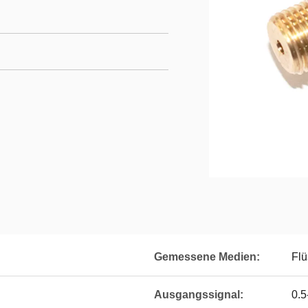
Gemessene Medien:
Flü
Ausgangssignal:
0.5