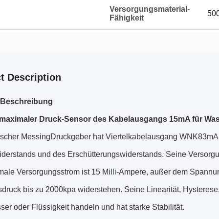
Versorgungsmaterial-
50
Fähigkeit
t Description
-Beschreibung
maximaler Druck-Sensor des Kabelausgangs 15mA für Wass
tischer MessingDruckgeber hat Viertelkabelausgang WNK83mA G 
derstands und des Erschütterungswiderstands. Seine Versorg
male Versorgungsstrom ist 15 Milli-Ampere, außer dem Spannung
druck bis zu 2000kpa widerstehen. Seine Linearität, Hysterese,
er oder Flüssigkeit handeln und hat starke Stabilität.