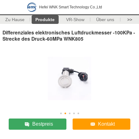
Hefei WNK Smart Technology Co.,Ltd
Zu Hause
Produkte
VR-Show
Über uns
>>
Differenziales elektronisches Luftdruckmesser -100KPa -
Strecke des Druck-60MPa WNK805
Bestpreis
Kontakt