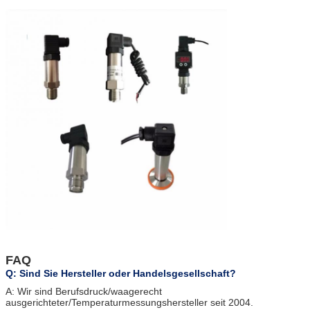
FAQ
Q: Sind Sie Hersteller oder Handelsgesellschaft?
A: Wir sind Berufsdruck/waagerecht
ausgerichteter/Temperaturmessungshersteller seit 2004.