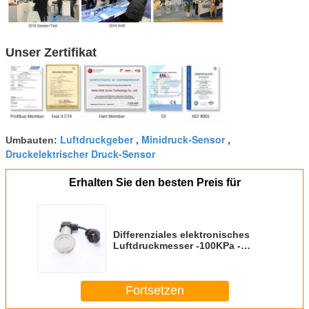
Unser Zertifikat
Luftdruckgeber
Minidruck-Sensor
Umbauten:
,
,
Druckelektrischer Druck-Sensor
Erhalten Sie den besten Preis für
Differenziales elektronisches
Luftdruckmesser -100KPa -
Strecke des Druck-60MPa
WNK805
Fortsetzen