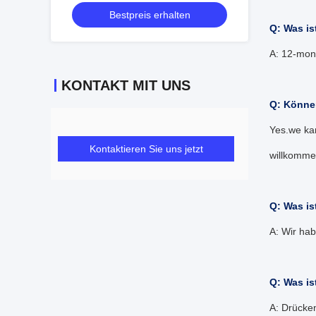
Bestpreis erhalten
Q: Was is
A: 12-mon
KONTAKT MIT UNS
Q: Könne
Yes.we ka
Kontaktieren Sie uns jetzt
willkomm
Q: Was i
A: Wir ha
Q: Was is
A: Drücke