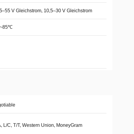
5–55 V Gleichstrom, 10,5–30 V Gleichstrom
0~85℃
otiable
, L/C, T/T, Western Union, MoneyGram