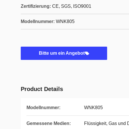
Zertifizierung:
CE, SGS, ISO9001
Modellnummer:
WNK805
Bitte um ein Angebot
Product Details
Modellnummer:
WNK805
Gemessene Medien:
Flüssigkeit, Gas und