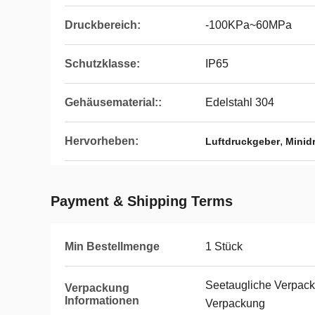
Druckbereich:
-100KPa~60MPa
Schutzklasse:
IP65
Gehäusematerial::
Edelstahl 304
Hervorheben:
,
Luftdruckgeber
Minid
Payment & Shipping Terms
Min Bestellmenge
1 Stück
Seetaugliche Verpacku
Verpackung
Informationen
Verpackung