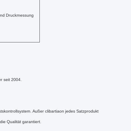
g und Druckmessung
r seit 2004.
ätskontrollsystem. Außer clibartiaon jedes Satzprodukt
ie Qualität garantiert.