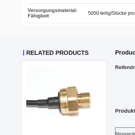
Versorgungsmaterial-
5000-teilig/Stücke p
Fähigkeit
Produc
RELATED PRODUCTS
Reifend
Produk
Kapazitiv
Messgerät