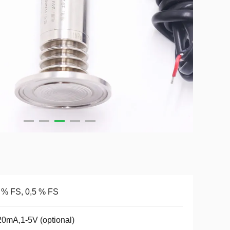
 % FS, 0,5 % FS
0mA,1-5V (optional)