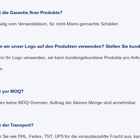
t die Garantie Ihrer Produkte?
atig vom Versanddatum, für nicht-Mann-gemachte Schäden.
n wir unser Logo auf den Produkten verwenden? Stellen Sie ku
nn Ihr Logo verwenden, wir kann kundengebundene Produkte pro Anfo
en
st yor MOQ?
ben keine MOQ-Grenzen, Auftrag der kleinen Menge sind annehmbar.
t der Transport?
n Sie wie DHL, Fedex, TNT, UPS für die vorausbezahlte Fracht aus, ka