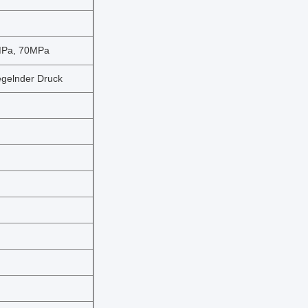
0MPa, 70MPa
egelnder Druck