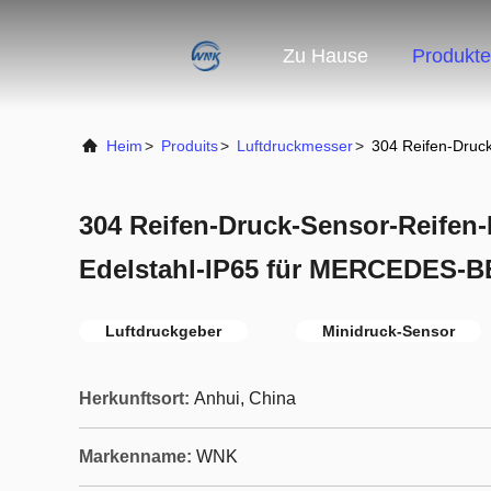
Zu Hause
Produkte
Heim
>
Produits
>
Luftdruckmesser
>
304 Reifen-Druc
304 Reifen-Druck-Sensor-Reifen
Edelstahl-IP65 für MERCEDES-
Luftdruckgeber
Minidruck-Sensor
Herkunftsort:
Anhui, China
Markenname:
WNK