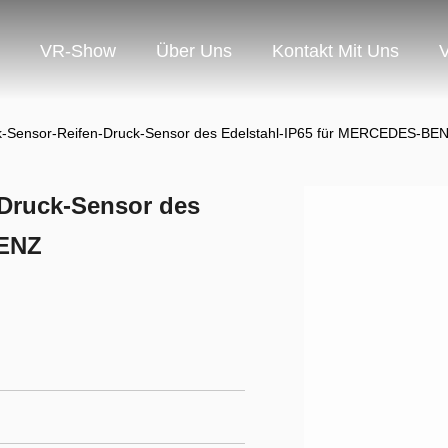
VR-Show
Über Uns
Kontakt Mit Uns
V
k-Sensor-Reifen-Druck-Sensor des Edelstahl-IP65 für MERCEDES-BE
-Druck-Sensor des
BENZ