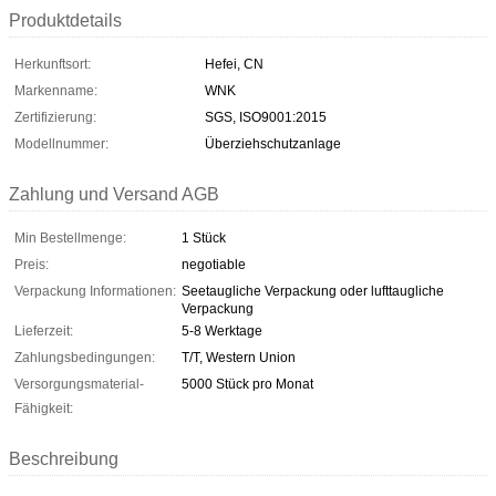
Produktdetails
Herkunftsort:
Hefei, CN
Markenname:
WNK
Zertifizierung:
SGS, ISO9001:2015
Modellnummer:
Überziehschutzanlage
Zahlung und Versand AGB
Min Bestellmenge:
1 Stück
Preis:
negotiable
Verpackung Informationen:
Seetaugliche Verpackung oder lufttaugliche
Verpackung
Lieferzeit:
5-8 Werktage
Zahlungsbedingungen:
T/T, Western Union
Versorgungsmaterial-
5000 Stück pro Monat
Fähigkeit:
Beschreibung