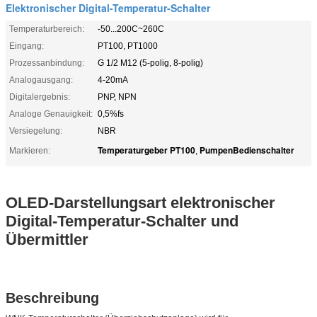
Elektronischer Digital-Temperatur-Schalter
Temperaturbereich:
-50...200C~260C
Eingang:
PT100, PT1000
Prozessanbindung:
G 1/2 M12 (5-polig, 8-polig)
Analogausgang:
4-20mA
Digitalergebnis:
PNP, NPN
Analoge Genauigkeit:
0,5%fs
Versiegelung:
NBR
Temperaturgeber PT100
PumpenBedienschalter
Markieren:
,
OLED-Darstellungsart elektronischer
Digital-Temperatur-Schalter und
Übermittler
Beschreibung