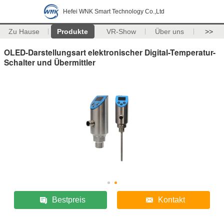
Hefei WNK Smart Technology Co.,Ltd
Zu Hause
Produkte
VR-Show
Über uns
>>
OLED-Darstellungsart elektronischer Digital-Temperatur-
Schalter und Übermittler
Bestpreis
Kontakt