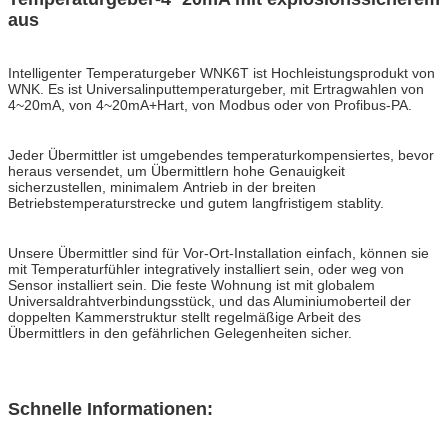
aus
Intelligenter Temperaturgeber WNK6T ist Hochleistungsprodukt von
WNK. Es ist Universalinputtemperaturgeber, mit Ertragwahlen von
4~20mA, von 4~20mA+Hart, von Modbus oder von Profibus-PA.
Jeder Übermittler ist umgebendes temperaturkompensiertes, bevor
heraus versendet, um Übermittlern hohe Genauigkeit
sicherzustellen, minimalem Antrieb in der breiten
Betriebstemperaturstrecke und gutem langfristigem stablity.
Unsere Übermittler sind für Vor-Ort-Installation einfach, können sie
mit Temperaturfühler integratively installiert sein, oder weg von
Sensor installiert sein. Die feste Wohnung ist mit globalem
Universaldrahtverbindungsstück, und das Aluminiumoberteil der
doppelten Kammerstruktur stellt regelmäßige Arbeit des
Übermittlers in den gefährlichen Gelegenheiten sicher.
Schnelle Informationen: