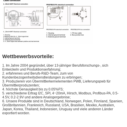
Wettbewerbsvorteile:
1. Im Jahre 2004 gegründet, über 13-jähriger Berufsforschungs-, sich
Entwickeln und Produktionserfahrung;
2. erfahrenes und Berufs-R&D-Team, zum von
Kundenbezogenheitsdienstleistungen zu erbringen;
3. Produzieren von Übermittlerkernelementen PWB, Lieferungspwb für
Übermittlerproduzenten;
4. höchste Genauigkeit bis zu 0.05%FS;
5. verschiedene Ertrag I2C, SPI, 4~20mA, Hirsch, Modbus, Profibus-PA, 0.5-
4.5V, 0.2-2.9V und andere Analogergebnise;
6. Unsere Produkte sind in Deutschland, Norwegen, Polen, Finnland, Spanien,
Großbritannien, Frankreich, Russland, USA, Brasilien, Mexiko, Australien,
Japan, Korea, Thailand, Indonesien, Uruguay und viele anderen Länder
exportiert worden.