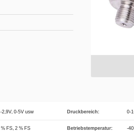
2-2,9V, 0-5V usw
Druckbereich:
0-1
1 % FS, 2 % FS
Betriebstemperatur:
-40