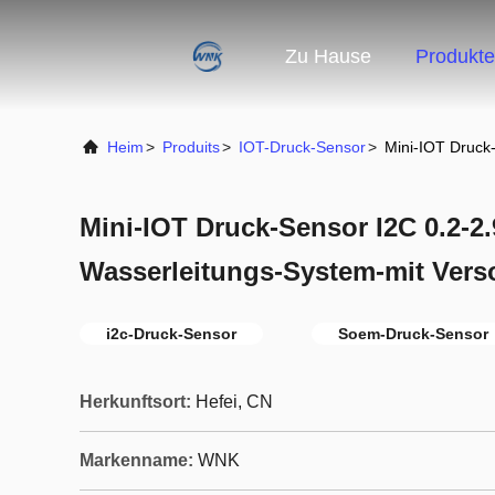
Zu Hause
Produkte
Heim
>
Produits
>
IOT-Druck-Sensor
>
Mini-IOT Druck
Mini-IOT Druck-Sensor I2C 0.2-2
Wasserleitungs-System-mit Vers
i2c-Druck-Sensor
Soem-Druck-Sensor
Herkunftsort:
Hefei, CN
Markenname:
WNK