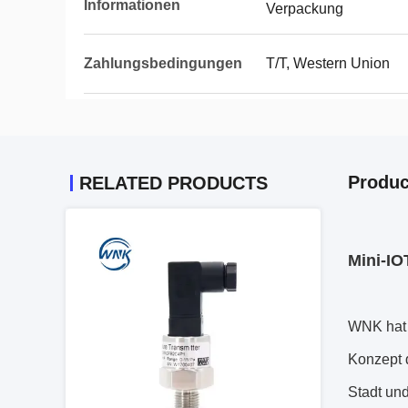
Informationen
Verpackung
Zahlungsbedingungen
T/T, Western Union
Produc
RELATED PRODUCTS
Mini-IO
WNK hat 
Konzept d
Stadt und