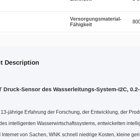
Versorgungsmaterial-
800
Fähigkeit
t Description
T Druck-Sensor des Wasserleitungs-System-I2C, 0.2-
13-jährige Erfahrung der Forschung, der Entwicklung, der Prod
es intelligenten Wasserwirtschaftssystems, entwickelten intell
 Internet von Sachen, WNK schnell niedrige Kosten, kleine ger