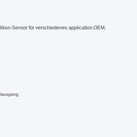
likon-Sensor für verschiedenes application.OEM,
elausgang;