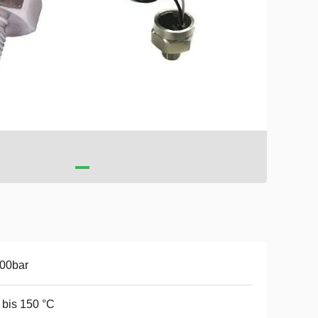
00bar
 bis 150 °C