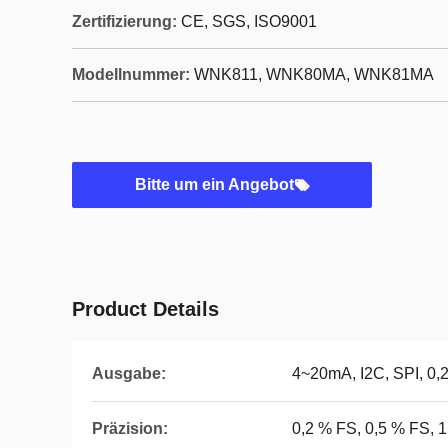
Zertifizierung:
CE, SGS, ISO9001
Modellnummer:
WNK811, WNK80MA, WNK81MA
Bitte um ein Angebot
Product Details
Ausgabe:
4~20mA, I2C, SPI, 0,
Präzision:
0,2 % FS, 0,5 % FS, 