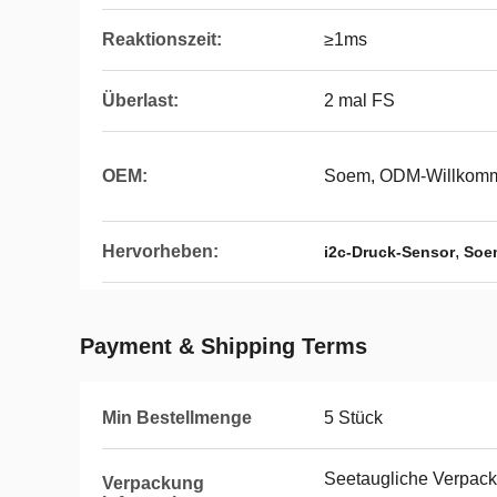
Reaktionszeit:
≥1ms
Überlast:
2 mal FS
OEM:
Soem, ODM-Willkom
Hervorheben:
,
i2c-Druck-Sensor
Soe
Payment & Shipping Terms
Min Bestellmenge
5 Stück
Seetaugliche Verpacku
Verpackung