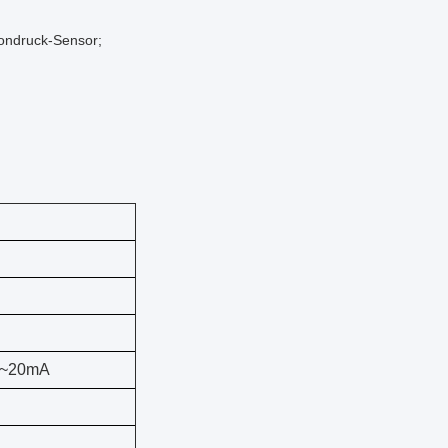
kondruck-Sensor;
 4~20mA