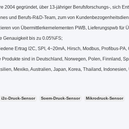
re 2004 gegründet, über 13-jähriger Berufsforschungs-, sich En
renes und Berufs-R&D-Team, zum von Kundenbezogenheitsdienst
zieren von Übermittlerkernelementen PWB, Lieferungspwb für Ü
te Genauigkeit bis zu 0.05%FS;
hiedene Ertrag I2C, SPI, 4~20mA, Hirsch, Modbus, Profibus-PA,
e Produkte sind in Deutschland, Norwegen, Polen, Finnland, Sp
ilien, Mexiko, Australien, Japan, Korea, Thailand, Indonesien,
i2c-Druck-Sensor
Soem-Druck-Sensor
Mikrodruck-Sensor