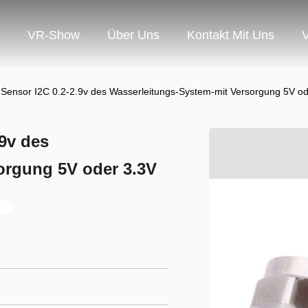
VR-Show
Über Uns
Kontakt Mit Uns
V
-Sensor I2C 0.2-2.9v des Wasserleitungs-System-mit Versorgung 5V od
.9v des
orgung 5V oder 3.3V